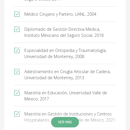
Médico Cirujano y Partero, UANL, 2004
Diplomado de Gestión Directiva Médica,
Instituto Méxicano del Seguro Social, 2018
Especialidad en Ortopedia y Traumatología,
Universidad de Monterrey, 2008
Adiestramiento en Cirugía Articular de Cadera,
Universidad de Monterrey, 2013
Maestría en Educación, Universidad Valle de
México, 2017
Maestría en Gestión de Instituciones y Centros
Hospitalarios, Universidad Valle de México, 2021
VER MÁS