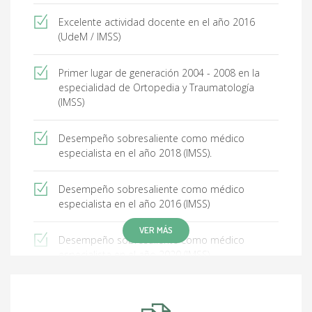
Excelente actividad docente en el año 2016
(UdeM / IMSS)
Primer lugar de generación 2004 - 2008 en la
especialidad de Ortopedia y Traumatología
(IMSS)
Desempeño sobresaliente como médico
especialista en el año 2018 (IMSS).
Desempeño sobresaliente como médico
especialista en el año 2016 (IMSS)
VER MÁS
Desempeño sobresaliente como médico
especialista en el año 2020 (IMSS).
Reconocimiento a la atención de calidad con
eficacia y eficiencia durante el año 2021 (IMSS).