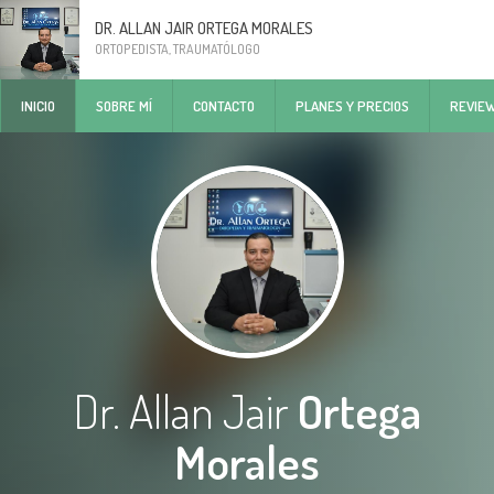
DR. ALLAN JAIR ORTEGA MORALES
ORTOPEDISTA, TRAUMATÓLOGO
INICIO
SOBRE MÍ
CONTACTO
PLANES Y PRECIOS
REVIE
Dr. Allan Jair
Ortega
Morales