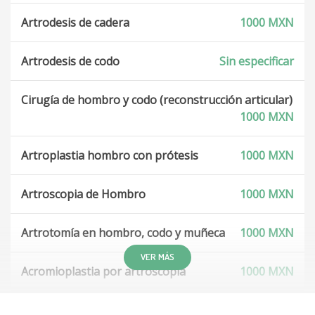
Artrodesis de cadera
1000 MXN
Artrodesis de codo
Sin especificar
Cirugía de hombro y codo (reconstrucción articular)
1000 MXN
Artroplastia hombro con prótesis
1000 MXN
Artroscopia de Hombro
1000 MXN
Artrotomía en hombro, codo y muñeca
1000 MXN
VER MÁS
Acromioplastia por artroscopia
1000 MXN
Reparación de fractura de la diáfisis húmero con